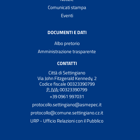
Comunicati stampa
Eventi
DOCUMENTI E DATI
Albo pretorio
Amministrazione trasparente
CONTATTI
Città di Settingiano
Via John Fitzgerald Kennedy, 2
Codice fiscale 00323390799
P. IVA:
00323390799
+39 0961 997031
protocollo.settingiano@asmepec.it
protocollo@comune.settingiano.cz.it
URP - Ufficio Relazioni con il Pubblico