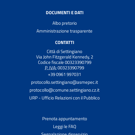
DOCUMENTI E DATI
Albo pretorio
Amministrazione trasparente
CONTATTI
Città di Settingiano
Via John Fitzgerald Kennedy, 2
Codice fiscale 00323390799
P. IVA:
00323390799
+39 0961 997031
protocollo.settingiano@asmepec.it
protocollo@comune.settingiano.cz.it
URP - Ufficio Relazioni con il Pubblico
Prenota appuntamento
Leggi le FAQ
Segnalazione disservizio