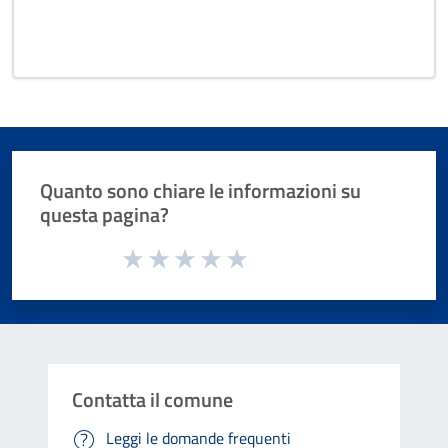
Quanto sono chiare le informazioni su
questa pagina?
Valuta da 1 a 5 stelle la pagina
Valuta 1 stelle su 5
Valuta 2 stelle su 5
Valuta 3 stelle su 5
Valuta 4 stelle su 5
Valuta 5 stelle su 5
Contatta il comune
Leggi le domande frequenti