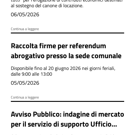
al sostegno del canone di locazione.
06/05/2026
Continua a leggere
Raccolta firme per referendum
abrogativo presso la sede comunale
Disponibile fino al 20 giugno 2026 nei giorni feriali,
dalle 9:00 alle 13:00
05/05/2026
Continua a leggere
Avviso Pubblico: indagine di mercato
per il servizio di supporto Ufficio
Tributi del Comune di Settingiano