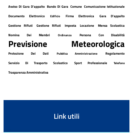
Avviso Di Gara D'appalto
Bando Di Gara
Comune
Comunicazione Istituzionale
Documento Elettronico
Firma Elettronica
Gara D'appalto
Edificio
Gestione Rifiuti
Gestione Rifiuti
Imposta
Locazione
Mensa Scolastica
Nomina Dei Membri
Persona Con Disabilità
Ordinanza
Previsione Meteorologica
Protezione Dei Dati
Regolamento
Pubblica Amministrazione
Servizio Di Trasporto Scolastico
Sport Professionale
Telefono
Trasparenza Amministrativa
Link utili