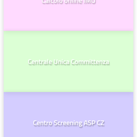
Calcolo online IMU
Centrale Unica Committenza
Centro Screening ASP CZ