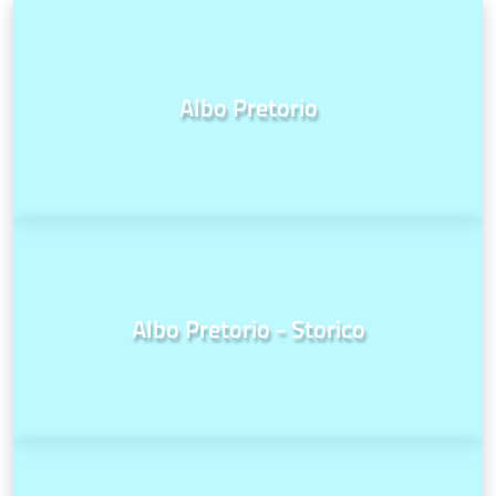
Albo Pretorio
Albo Pretorio - Storico