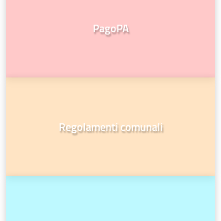
PagoPA
Regolamenti comunali