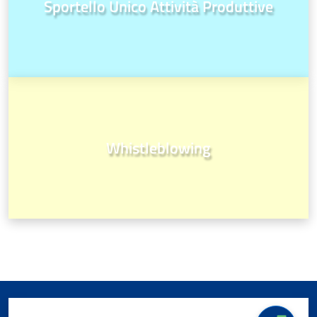
Sportello Unico Attività Produttive
Whistleblowing