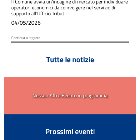
Il Comune avvia un’indagine di mercato per individuare
operatori economici da coinvolgere nel servizio di
supporto all’Ufficio Tributi
04/05/2026
Continua a leggere
Tutte le notizie
Nessun Altro Evento in programma
Prossimi eventi