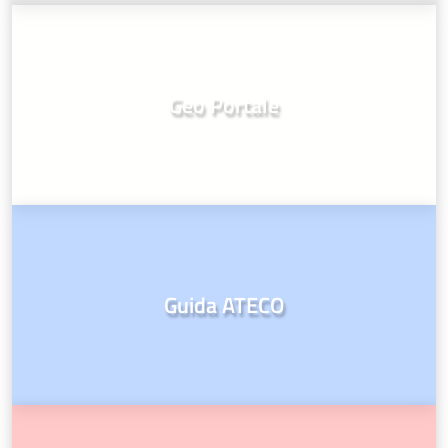
Geo Portale
Guida ATECO