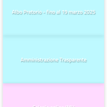
Albo Pretorio - fino al 19 marzo 2025
Amministrazione Trasparente