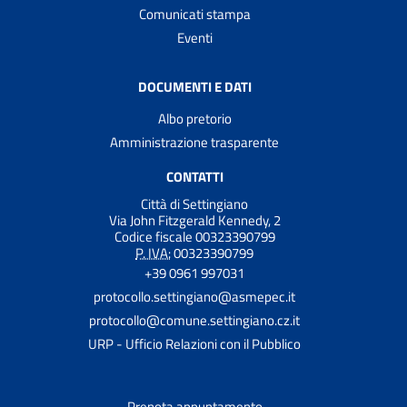
Comunicati stampa
Eventi
DOCUMENTI E DATI
Albo pretorio
Amministrazione trasparente
CONTATTI
Città di Settingiano
Via John Fitzgerald Kennedy, 2
Codice fiscale 00323390799
P. IVA:
00323390799
+39 0961 997031
protocollo.settingiano@asmepec.it
protocollo@comune.settingiano.cz.it
URP - Ufficio Relazioni con il Pubblico
Prenota appuntamento