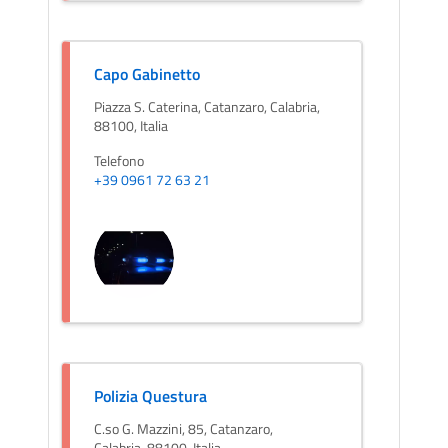
Capo Gabinetto
Piazza S. Caterina, Catanzaro, Calabria,
88100, Italia
Telefono
+39 0961 72 63 21
Polizia Questura
C.so G. Mazzini, 85, Catanzaro,
Calabria, 88100, Italia