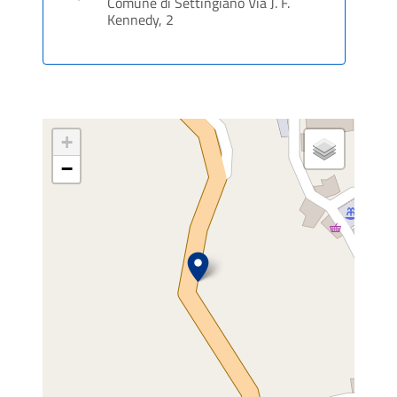
Comune di Settingiano Via J. F.
Kennedy, 2
+
−