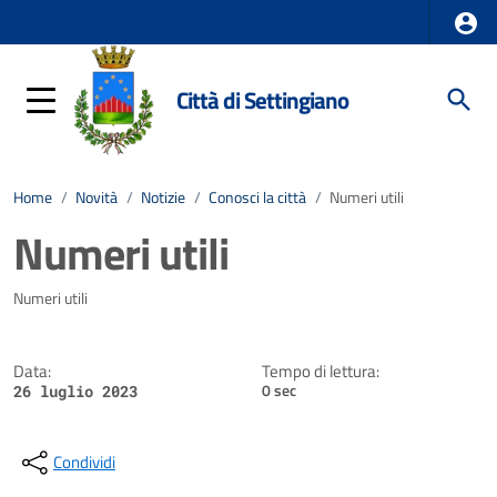
Città di Settingiano
Home
/
Novità
/
Notizie
/
Conosci la città
/
Numeri utili
Numeri utili
Dettagli della notizia
Numeri utili
Data:
Tempo di lettura:
0 sec
26 luglio 2023
Condividi