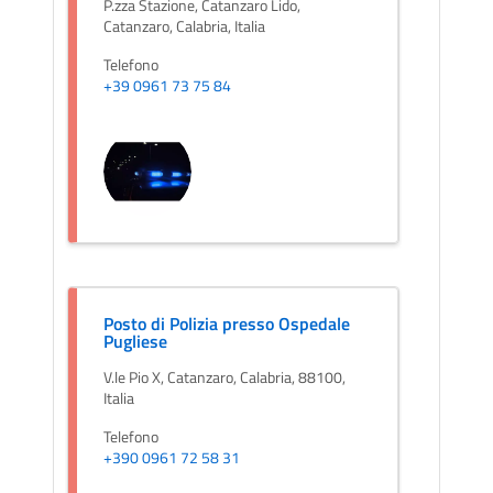
P.zza Stazione, Catanzaro Lido,
Catanzaro, Calabria, Italia
Telefono
+39 0961 73 75 84
Posto di Polizia presso Ospedale
Pugliese
V.le Pio X, Catanzaro, Calabria, 88100,
Italia
Telefono
+390 0961 72 58 31