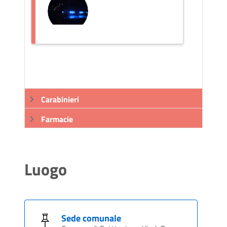
Carabinieri
Farmacie
Luogo
Sede comunale