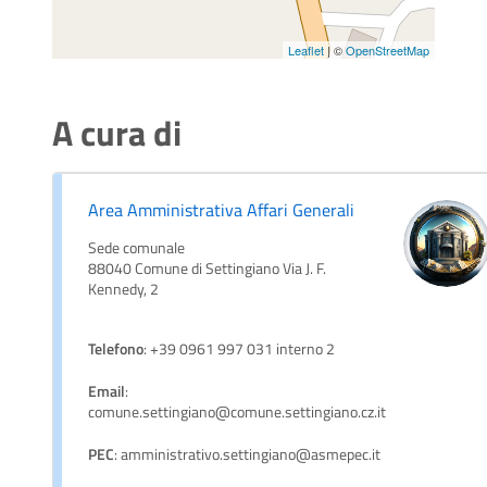
Leaflet
| ©
OpenStreetMap
A cura di
Area Amministrativa Affari Generali
Sede comunale
88040 Comune di Settingiano Via J. F.
Kennedy, 2
Telefono
: +39 0961 997 031 interno 2
Email
:
comune.settingiano@comune.settingiano.cz.it
PEC
: amministrativo.settingiano@asmepec.it