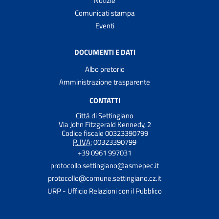
Notizie
Comunicati stampa
Eventi
DOCUMENTI E DATI
Albo pretorio
Amministrazione trasparente
CONTATTI
Città di Settingiano
Via John Fitzgerald Kennedy, 2
Codice fiscale 00323390799
P. IVA:
00323390799
+39 0961 997031
protocollo.settingiano@asmepec.it
protocollo@comune.settingiano.cz.it
URP - Ufficio Relazioni con il Pubblico