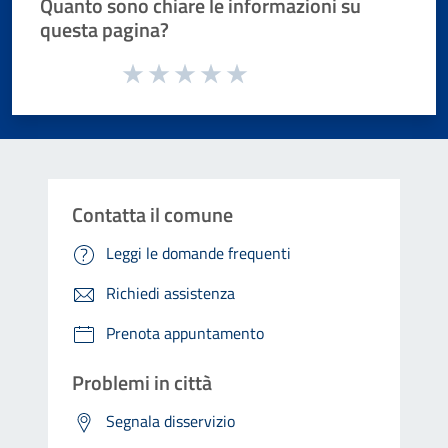
Quanto sono chiare le informazioni su
questa pagina?
Valuta da 1 a 5 stelle la pagina
Valuta 1 stelle su 5
Valuta 2 stelle su 5
Valuta 3 stelle su 5
Valuta 4 stelle su 5
Valuta 5 stelle su 5
Contatta il comune
Leggi le domande frequenti
Richiedi assistenza
Prenota appuntamento
Problemi in città
Segnala disservizio