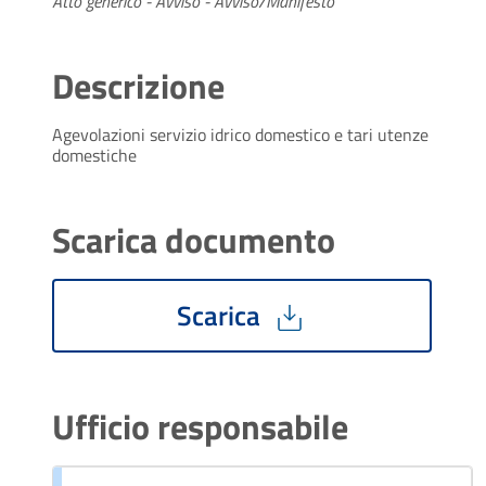
Atto generico - Avviso - Avviso/Manifesto
Descrizione
Agevolazioni servizio idrico domestico e tari utenze
domestiche
Scarica documento
Scarica
Ufficio responsabile