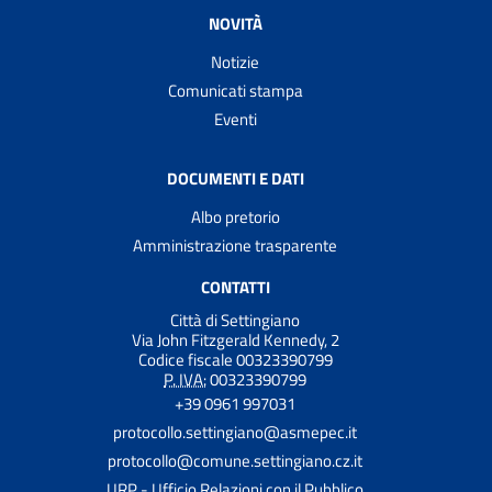
NOVITÀ
Notizie
Comunicati stampa
Eventi
DOCUMENTI E DATI
Albo pretorio
Amministrazione trasparente
CONTATTI
Città di Settingiano
Via John Fitzgerald Kennedy, 2
Codice fiscale 00323390799
P. IVA:
00323390799
+39 0961 997031
protocollo.settingiano@asmepec.it
protocollo@comune.settingiano.cz.it
URP - Ufficio Relazioni con il Pubblico