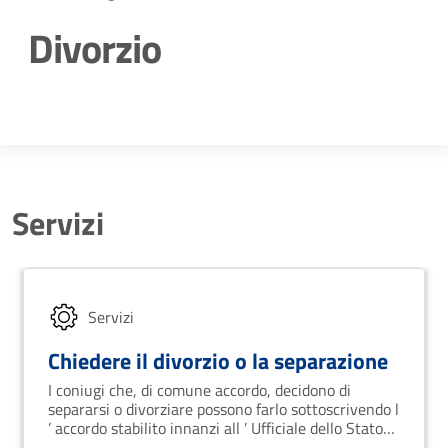
Divorzio
Dettagli della notizia
Servizi
Servizi
Chiedere il divorzio o la separazione
I coniugi che, di comune accordo, decidono di
separarsi o divorziare possono farlo sottoscrivendo l
’ accordo stabilito innanzi all ’ Ufficiale dello Stato
Civile.