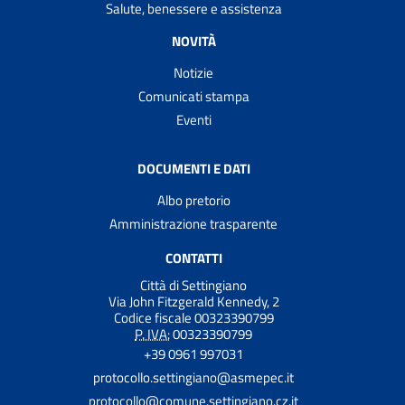
Salute, benessere e assistenza
NOVITÀ
Notizie
Comunicati stampa
Eventi
DOCUMENTI E DATI
Albo pretorio
Amministrazione trasparente
CONTATTI
Città di Settingiano
Via John Fitzgerald Kennedy, 2
Codice fiscale 00323390799
P. IVA:
00323390799
+39 0961 997031
protocollo.settingiano@asmepec.it
protocollo@comune.settingiano.cz.it