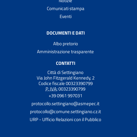
Notizie
Comunicati stampa
Eventi
DOCUMENTI E DATI
Albo pretorio
Amministrazione trasparente
CONTATTI
Città di Settingiano
Via John Fitzgerald Kennedy, 2
Codice fiscale 00323390799
P. IVA:
00323390799
+39 0961 997031
protocollo.settingiano@asmepec.it
protocollo@comune.settingiano.cz.it
URP - Ufficio Relazioni con il Pubblico