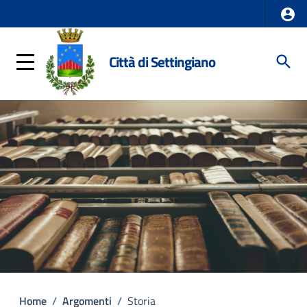
Città di Settingiano
Home
/
Argomenti
/
Storia